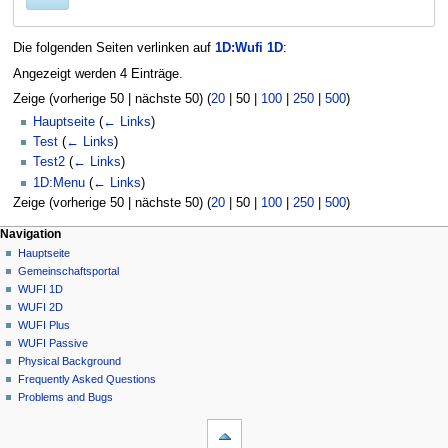
Die folgenden Seiten verlinken auf
1D:Wufi 1D
:
Angezeigt werden 4 Einträge.
Zeige (
vorherige 50
|
nächste 50
) (
20
|
50
|
100
|
250
|
500
)
Hauptseite
(
← Links
)
Test
(
← Links
)
Test2
(
← Links
)
1D:Menu
(
← Links
)
Zeige (
vorherige 50
|
nächste 50
) (
20
|
50
|
100
|
250
|
500
)
N
Seitenaktionen
Meine Werkzeuge
Navigation
1D
Anmelden
Hauptseite
a
Diskussion
Gemeinschafts­portal
v
Lesen
WUFI 1D
i
Quelltext
WUFI 2D
g
anzeigen
WUFI Plus
Versionsgeschichte
a
WUFI Passive
Physical Background
t
Frequently Asked Questions
i
Problems and Bugs
o
Werkzeuge
n
Spezialseiten