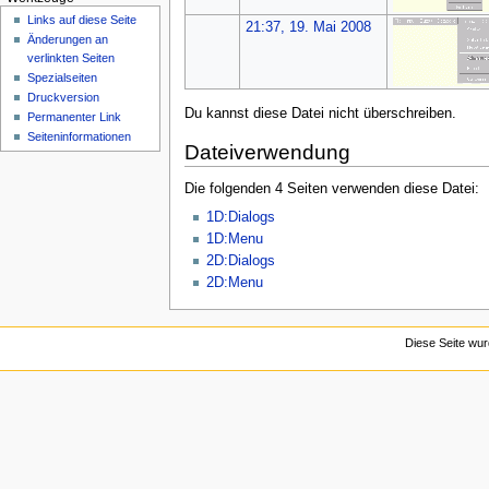
n
Links auf diese Seite
21:37, 19. Mai 2008
ü
Änderungen an
verlinkten Seiten
Spezialseiten
Druckversion
Du kannst diese Datei nicht überschreiben.
Permanenter Link
Seiten­­informationen
Dateiverwendung
Die folgenden 4 Seiten verwenden diese Datei:
1D:Dialogs
1D:Menu
2D:Dialogs
2D:Menu
Diese Seite wur