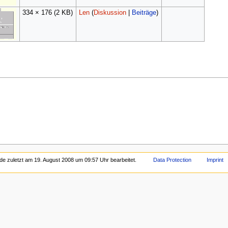
334 × 176
(2 KB)
Len
(
Diskussion
|
Beiträge
)
de zuletzt am 19. August 2008 um 09:57 Uhr bearbeitet.
Data Protection
Imprint