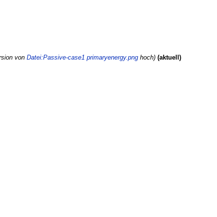
rsion von
Datei:Passive-case1 primaryenergy.png
hoch
aktuell