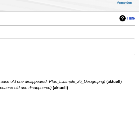
Anmelden
Hilfe
cause old one disappeared: Plus_Example_26_Design.png
aktuell
ecause old one disappeared
aktuell