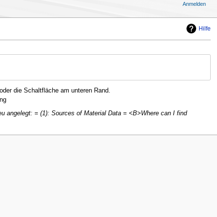
Anmelden
Hilfe
oder die Schaltfläche am unteren Rand.
ng
eu angelegt: = (1): Sources of Material Data = <B>Where can I find