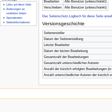
n
Bearbeiten
Alle Benutzer (unbeschränkt)
Links auf diese Seite
ü
Verschieben
Alle Benutzer (unbeschränkt)
Änderungen an
verlinkten Seiten
Das Seitenschutz-Logbuch für diese Seite anse
Spezialseiten
Seiten­­informationen
Versionsgeschichte
Seitenersteller
Datum der Seitenerstellung
Letzter Bearbeiter
Datum der letzten Bearbeitung
Gesamtzahl der Bearbeitungen
Gesamtzahl unterschiedlicher Autoren
Anzahl der kürzlich erfolgten Bearbeitungen (in
Anzahl unterschiedlicher Autoren der kürzlich 