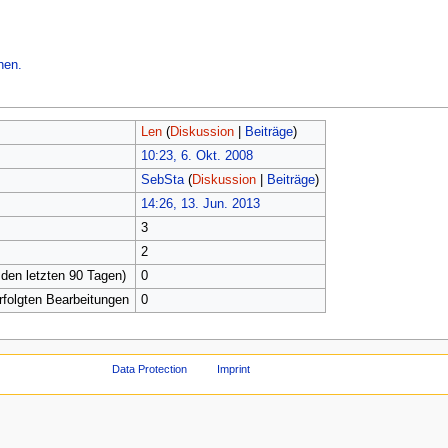
hen.
Len
(
Diskussion
|
Beiträge
)
10:23, 6. Okt. 2008
SebSta
(
Diskussion
|
Beiträge
)
14:26, 13. Jun. 2013
3
2
 den letzten 90 Tagen)
0
erfolgten Bearbeitungen
0
Data Protection
Imprint