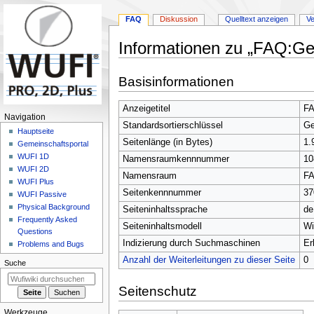
FAQ
Diskussion
Quelltext anzeigen
Ve
Informationen zu „FAQ:Gen
Zur
Zur
Basisinformationen
Navigation
Suche
springen
springen
Anzeigetitel
FA
N
Navigation
Standardsortierschlüssel
Ge
a
Hauptseite
Seitenlänge (in Bytes)
1.
Gemeinschafts­portal
v
WUFI 1D
Namensraumkennnummer
10
i
WUFI 2D
Namensraum
F
g
WUFI Plus
Seitenkennnummer
37
a
WUFI Passive
Physical Background
t
Seiteninhaltssprache
de
Frequently Asked
i
Seiteninhaltsmodell
Wi
Questions
o
Indizierung durch Suchmaschinen
Er
Problems and Bugs
n
Anzahl der Weiterleitungen zu dieser Seite
0
Suche
s
m
Seitenschutz
e
Werkzeuge