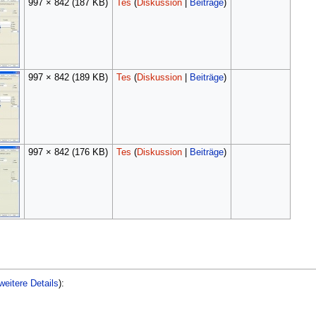
997 × 842
(187 KB)
Tes
(
Diskussion
|
Beiträge
)
997 × 842
(189 KB)
Tes
(
Diskussion
|
Beiträge
)
997 × 842
(176 KB)
Tes
(
Diskussion
|
Beiträge
)
weitere Details
):