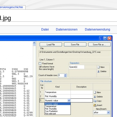
ersionsgeschichte
.jpg
Datei
Dateiversionen
Dateiverwendung