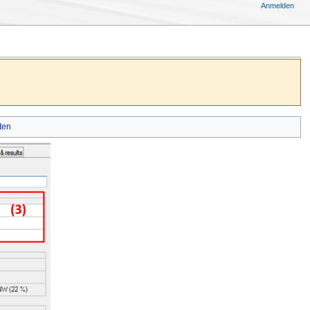
Anmelden
ten