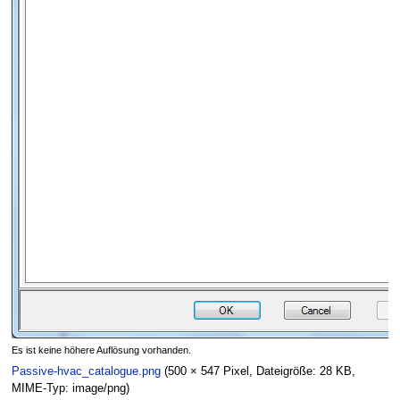
Es ist keine höhere Auflösung vorhanden.
Passive-hvac_catalogue.png
(500 × 547 Pixel, Dateigröße: 28 KB,
MIME-Typ:
image/png
)