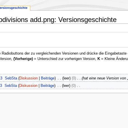
ersionsgeschichte
divisions add.png: Versionsgeschichte
 Radiobuttons der zu vergleichenden Versionen und drücke die Eingabetaste 
Version,
(Vorherige)
= Unterschied zur vorherigen Version,
K
= Kleine Änderu
13
SebSta
Diskussion
Beiträge
leer
0
hat eine neue Version von 
13
SebSta
Diskussion
Beiträge
leer
0