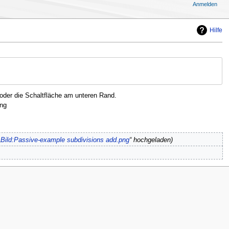
Anmelden
Hilfe
oder die Schaltfläche am unteren Rand.
ng
„
Bild:Passive-example subdivisions add.png
“ hochgeladen