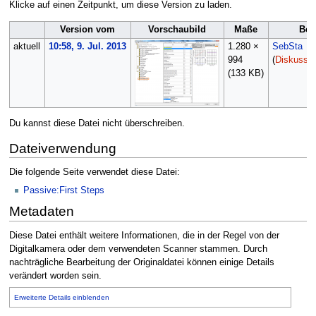
Klicke auf einen Zeitpunkt, um diese Version zu laden.
Version vom
Vorschaubild
Maße
Ben
aktuell
10:58, 9. Jul. 2013
1.280 ×
SebSta
994
(
Diskussio
(133 KB)
Du kannst diese Datei nicht überschreiben.
Dateiverwendung
Die folgende Seite verwendet diese Datei:
Passive:First Steps
Metadaten
Diese Datei enthält weitere Informationen, die in der Regel von der
Digitalkamera oder dem verwendeten Scanner stammen. Durch
nachträgliche Bearbeitung der Originaldatei können einige Details
verändert worden sein.
Erweiterte Details einblenden