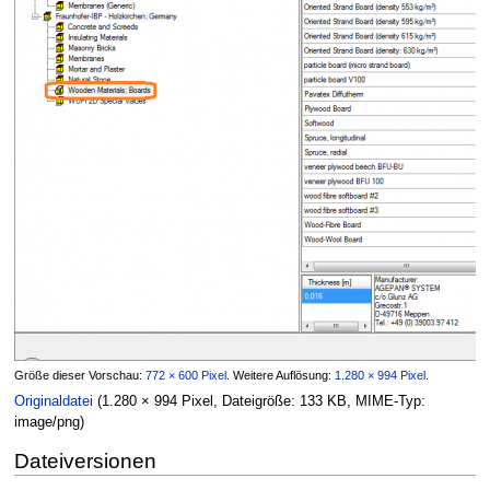
Größe dieser Vorschau:
772 × 600 Pixel
.
Weitere Auflösung:
1.280 × 994 Pixel
.
Originaldatei
(1.280 × 994 Pixel, Dateigröße: 133 KB, MIME-Typ:
image/png
)
Dateiversionen