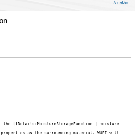
Anmelden
ion