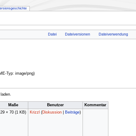
ersionsgeschichte
Datei
Dateiversionen
Dateiverwendung
MIME-Typ:
image/png
)
 laden.
Maße
Benutzer
Kommentar
29 × 70
(1 KB)
Krizzl
(
Diskussion
|
Beiträge
)