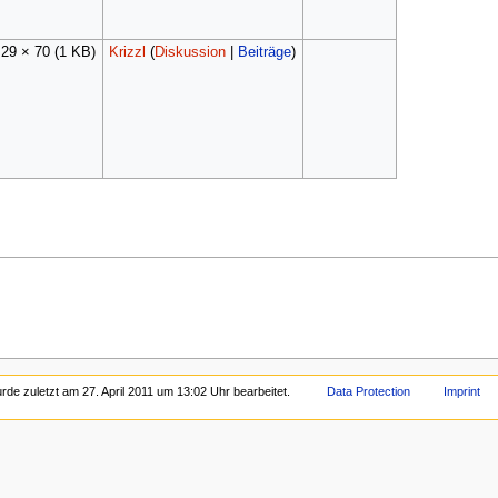
29 × 70
(1 KB)
Krizzl
(
Diskussion
|
Beiträge
)
rde zuletzt am 27. April 2011 um 13:02 Uhr bearbeitet.
Data Protection
Imprint