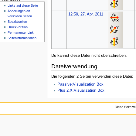
n
Links auf diese Seite
ü
Änderungen an
12:59, 27. Apr. 2011
verlinkten Seiten
Spezialseiten
Druckversion
Permanenter Link
Seiten­­informationen
Du kannst diese Datei nicht überschreiben.
Dateiverwendung
Die folgenden 2 Seiten verwenden diese Datei:
Passive:Visualization Box
Plus 2.X:Visualization Box
Diese Seite wu