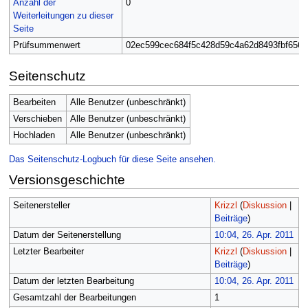
Anzahl der
0
Weiterleitungen zu dieser
Seite
Prüfsummenwert
02ec599cec684f5c428d59c4a62d8493fbf656e
Seitenschutz
Bearbeiten
Alle Benutzer (unbeschränkt)
Verschieben
Alle Benutzer (unbeschränkt)
Hochladen
Alle Benutzer (unbeschränkt)
Das Seitenschutz-Logbuch für diese Seite ansehen.
Versionsgeschichte
Seitenersteller
Krizzl
(
Diskussion
|
Beiträge
)
Datum der Seitenerstellung
10:04, 26. Apr. 2011
Letzter Bearbeiter
Krizzl
(
Diskussion
|
Beiträge
)
Datum der letzten Bearbeitung
10:04, 26. Apr. 2011
Gesamtzahl der Bearbeitungen
1