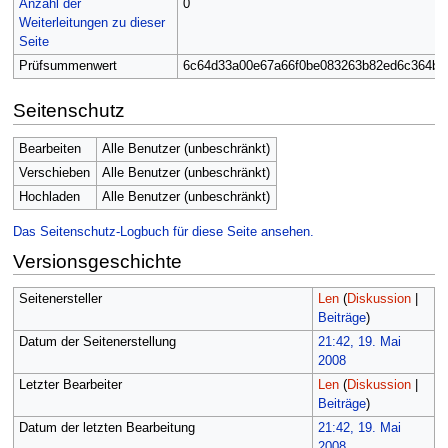
Anzahl der
0
Weiterleitungen zu dieser
Seite
Prüfsummenwert
6c64d33a00e67a66f0be083263b82ed6c364ba
Seitenschutz
Bearbeiten
Alle Benutzer (unbeschränkt)
Verschieben
Alle Benutzer (unbeschränkt)
Hochladen
Alle Benutzer (unbeschränkt)
Das Seitenschutz-Logbuch für diese Seite ansehen.
Versionsgeschichte
Seitenersteller
Len
(
Diskussion
|
Beiträge
)
Datum der Seitenerstellung
21:42, 19. Mai
2008
Letzter Bearbeiter
Len
(
Diskussion
|
Beiträge
)
Datum der letzten Bearbeitung
21:42, 19. Mai
2008