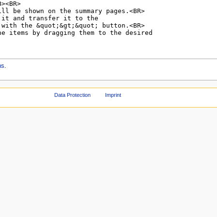
ns
.
Data Protection
Imprint