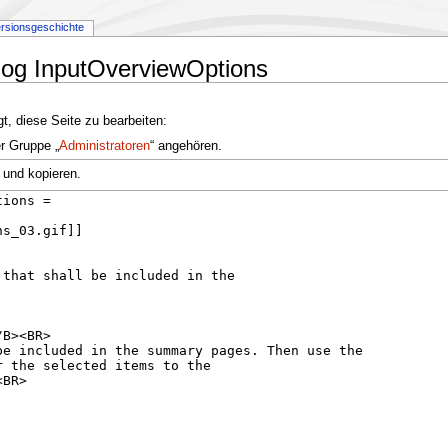
rsionsgeschichte
alog InputOverviewOptions
t, diese Seite zu bearbeiten:
er Gruppe „
Administratoren
“ angehören.
 und kopieren.