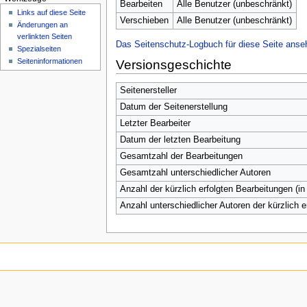
n
Bearbeiten
Alle Benutzer (unbeschränkt)
Links auf diese Seite
ü
Verschieben
Alle Benutzer (unbeschränkt)
Änderungen an
verlinkten Seiten
Das Seitenschutz-Logbuch für diese Seite anse
Spezialseiten
Seiten­­informationen
Versionsgeschichte
Seitenersteller
Datum der Seitenerstellung
Letzter Bearbeiter
Datum der letzten Bearbeitung
Gesamtzahl der Bearbeitungen
Gesamtzahl unterschiedlicher Autoren
Anzahl der kürzlich erfolgten Bearbeitungen (in
Anzahl unterschiedlicher Autoren der kürzlich 