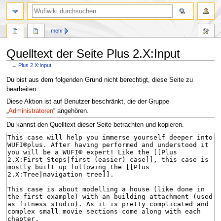
Suche
mehr
Quelltext der Seite Plus 2.X:Input
←
Plus 2.X:Input
Zur
Zur
Du bist aus dem folgenden Grund nicht berechtigt, diese Seite zu
Navigation
Suche
bearbeiten:
springen
springen
Diese Aktion ist auf Benutzer beschränkt, die der Gruppe
„
Administratoren
“ angehören.
Du kannst den Quelltext dieser Seite betrachten und kopieren.