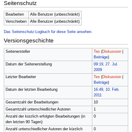
Seitenschutz
Bearbeiten
Alle Benutzer (unbeschränkt)
Verschieben
Alle Benutzer (unbeschränkt)
Das Seitenschutz-Logbuch für diese Seite ansehen.
Versionsgeschichte
Seitenersteller
Tes
(
Diskussion
|
Beiträge
)
Datum der Seitenerstellung
09:19, 27. Jul.
2009
Letzter Bearbeiter
Tes
(
Diskussion
|
Beiträge
)
Datum der letzten Bearbeitung
16:49, 10. Feb.
2011
Gesamtzahl der Bearbeitungen
10
Gesamtzahl unterschiedlicher Autoren
1
Anzahl der kürzlich erfolgten Bearbeitungen (in
0
den letzten 90 Tagen)
Anzahl unterschiedlicher Autoren der kürzlich
0