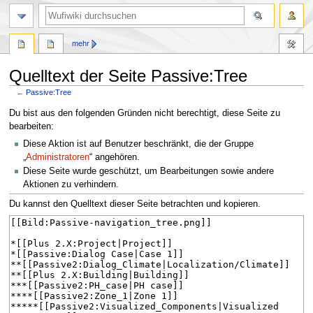
Suche
mehr
Quelltext der Seite Passive:Tree
←
Passive:Tree
Zur
Zur
Du bist aus den folgenden Gründen nicht berechtigt, diese Seite zu
Navigation
Suche
bearbeiten:
springen
springen
Diese Aktion ist auf Benutzer beschränkt, die der Gruppe
„
Administratoren
“ angehören.
Diese Seite wurde geschützt, um Bearbeitungen sowie andere
Aktionen zu verhindern.
Du kannst den Quelltext dieser Seite betrachten und kopieren.