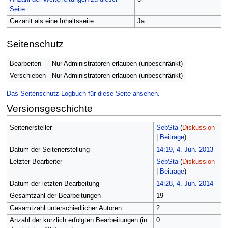
Seite
Gezählt als eine Inhaltsseite
Ja
Seitenschutz
Bearbeiten
Nur Administratoren erlauben (unbeschränkt)
Verschieben
Nur Administratoren erlauben (unbeschränkt)
Das Seitenschutz-Logbuch für diese Seite ansehen.
Versionsgeschichte
Seitenersteller
SebSta
(
Diskussion
|
Beiträge
)
Datum der Seitenerstellung
14:19, 4. Jun. 2013
Letzter Bearbeiter
SebSta
(
Diskussion
|
Beiträge
)
Datum der letzten Bearbeitung
14:28, 4. Jun. 2014
Gesamtzahl der Bearbeitungen
19
Gesamtzahl unterschiedlicher Autoren
2
Anzahl der kürzlich erfolgten Bearbeitungen (in
0