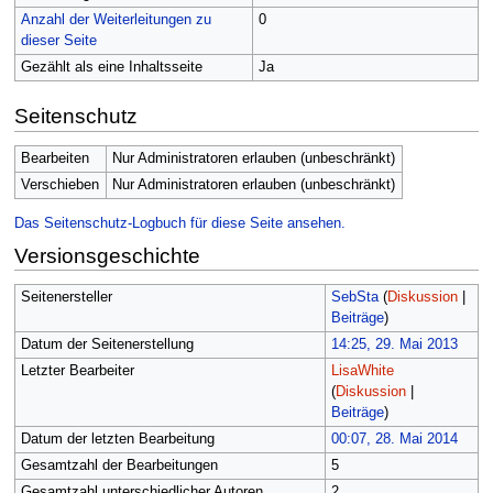
Anzahl der Weiterleitungen zu
0
dieser Seite
Gezählt als eine Inhaltsseite
Ja
Seitenschutz
Bearbeiten
Nur Administratoren erlauben (unbeschränkt)
Verschieben
Nur Administratoren erlauben (unbeschränkt)
Das Seitenschutz-Logbuch für diese Seite ansehen.
Versionsgeschichte
Seitenersteller
SebSta
(
Diskussion
|
Beiträge
)
Datum der Seitenerstellung
14:25, 29. Mai 2013
Letzter Bearbeiter
LisaWhite
(
Diskussion
|
Beiträge
)
Datum der letzten Bearbeitung
00:07, 28. Mai 2014
Gesamtzahl der Bearbeitungen
5
Gesamtzahl unterschiedlicher Autoren
2