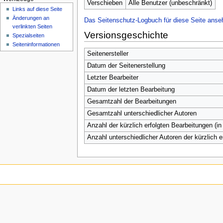
n
Verschieben
Alle Benutzer (unbeschränkt)
Links auf diese Seite
ü
Änderungen an
Das Seitenschutz-Logbuch für diese Seite anse
verlinkten Seiten
Versionsgeschichte
Spezialseiten
Seiten­­informationen
Seitenersteller
Datum der Seitenerstellung
Letzter Bearbeiter
Datum der letzten Bearbeitung
Gesamtzahl der Bearbeitungen
Gesamtzahl unterschiedlicher Autoren
Anzahl der kürzlich erfolgten Bearbeitungen (in
Anzahl unterschiedlicher Autoren der kürzlich 