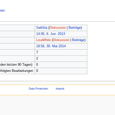
hen.
SebSta
(
Diskussion
|
Beiträge
)
14:05, 6. Jun. 2013
LisaWhite
(
Diskussion
|
Beiträge
)
19:56, 30. Mai 2014
7
2
 den letzten 90 Tagen)
0
erfolgten Bearbeitungen
0
Data Protection
Imprint