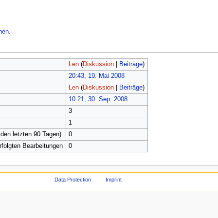
hen.
Len
(
Diskussion
|
Beiträge
)
20:43, 19. Mai 2008
Len
(
Diskussion
|
Beiträge
)
10:21, 30. Sep. 2008
3
1
 den letzten 90 Tagen)
0
erfolgten Bearbeitungen
0
Data Protection
Imprint