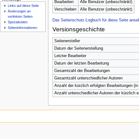
n
Bearbeiten
Alle Benutzer (unbeschränkt)
Links auf diese Seite
ü
Verschieben
Alle Benutzer (unbeschränkt)
Änderungen an
verlinkten Seiten
Das Seitenschutz-Logbuch für diese Seite anse
Spezialseiten
Seiten­­informationen
Versionsgeschichte
Seitenersteller
Datum der Seitenerstellung
Letzter Bearbeiter
Datum der letzten Bearbeitung
Gesamtzahl der Bearbeitungen
Gesamtzahl unterschiedlicher Autoren
Anzahl der kürzlich erfolgten Bearbeitungen (in
Anzahl unterschiedlicher Autoren der kürzlich 