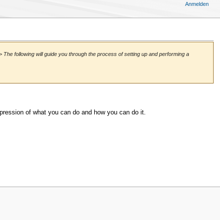
Anmelden
he following will guide you through the process of setting up and performing a
mpression of what you can do and how you can do it.