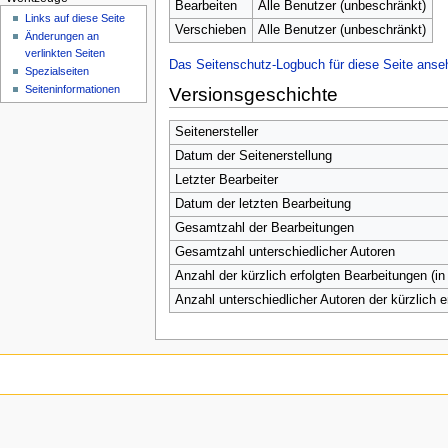
n
Bearbeiten
Alle Benutzer (unbeschränkt)
Links auf diese Seite
ü
Verschieben
Alle Benutzer (unbeschränkt)
Änderungen an
verlinkten Seiten
Das Seitenschutz-Logbuch für diese Seite anse
Spezialseiten
Seiten­­informationen
Versionsgeschichte
Seitenersteller
Datum der Seitenerstellung
Letzter Bearbeiter
Datum der letzten Bearbeitung
Gesamtzahl der Bearbeitungen
Gesamtzahl unterschiedlicher Autoren
Anzahl der kürzlich erfolgten Bearbeitungen (in
Anzahl unterschiedlicher Autoren der kürzlich 