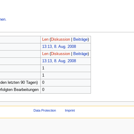
hen.
Len
(
Diskussion
|
Beiträge
)
13:13, 8. Aug. 2008
Len
(
Diskussion
|
Beiträge
)
13:13, 8. Aug. 2008
1
1
 den letzten 90 Tagen)
0
erfolgten Bearbeitungen
0
Data Protection
Imprint